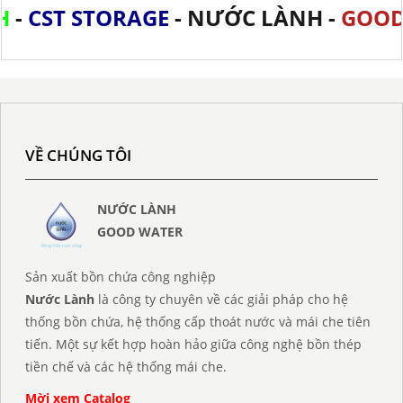
ST STORAGE
- NƯỚC LÀNH -
GOOD WA
VỀ CHÚNG TÔI
NƯỚC LÀNH
GOOD WATER
Sản xuất bồn chứa công nghiệp
Nước Lành
là công ty chuyên về các giải pháp cho hệ
thống bồn chứa, hệ thống cấp thoát nước và mái che tiên
tiến. Một sự kết hợp hoàn hảo giữa công nghệ bồn thép
tiền chế và các hệ thống mái che.
Mời xem Catalog