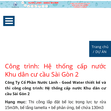
Trang chủ
/
DỰ ÁN
Công trình: Hệ thống cấp nước
Khu dân cư cầu Sài Gòn 2
Công Ty Cổ Phần Nước Lành - Good Water thiết kế và
thi công công trình: Hệ thống cấp nước Khu dân cư
cầu Sài Gòn 2
Hạng mục:
Thi công lắp đặt bể lọc trọng lực tự rửa
15m3/h, bể lắng lamella + bể phản ứng, bể chứa 130m3