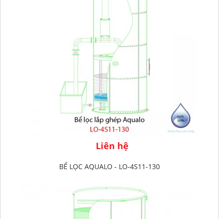
Liên hệ
BỂ LỌC AQUALO - LO-4S11-130