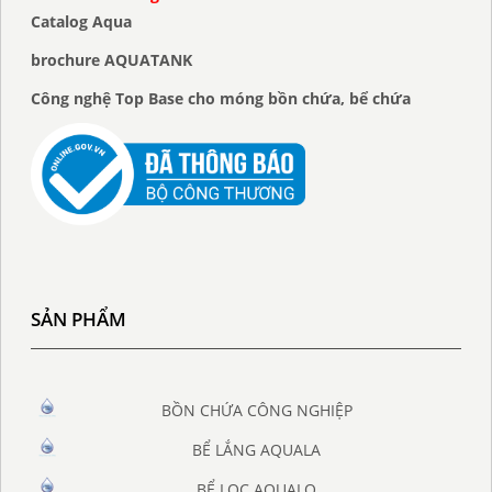
Catalog Aqua
brochure AQUATANK
Công nghệ Top Base cho móng bồn chứa, bể chứa
SẢN PHẨM
BỒN CHỨA CÔNG NGHIỆP
BỂ LẮNG AQUALA
BỂ LỌC AQUALO