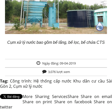
Cụm xử lý nước bao gồm bể lắng, bể lọc, bể chứa CTS
Ngày đăng: 09-04-2019
3,076 lượt xem
Tag:
Công trình: Hệ thống cấp nước Khu dân cư cầu Sà
Gòn 2
,
Cụm xử lý nước
More Sharing Services
Share
Share on emai
Share on print
Share on facebook
Share o
twitter