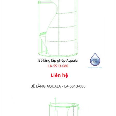
Liên hệ
BỂ LẮNG AQUALA - LA-5S13-080