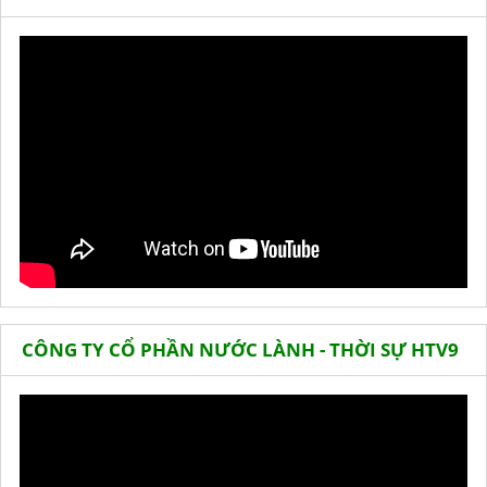
CÔNG TY CỔ PHẦN NƯỚC LÀNH - THỜI SỰ HTV9