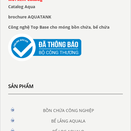
Catalog Aqua
brochure AQUATANK
Công nghệ Top Base cho móng bồn chứa, bể chứa
SẢN PHẨM
BỒN CHỨA CÔNG NGHIỆP
BỂ LẮNG AQUALA