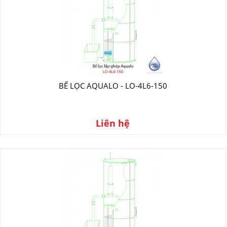
BỂ LỌC AQUALO - LO-4L6-150
Liên hệ