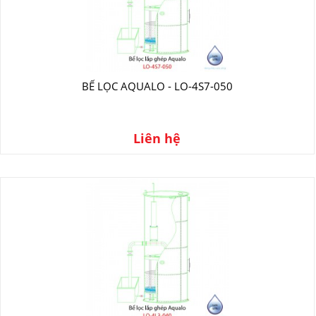
BỂ LỌC AQUALO - LO-4S7-050
Liên hệ