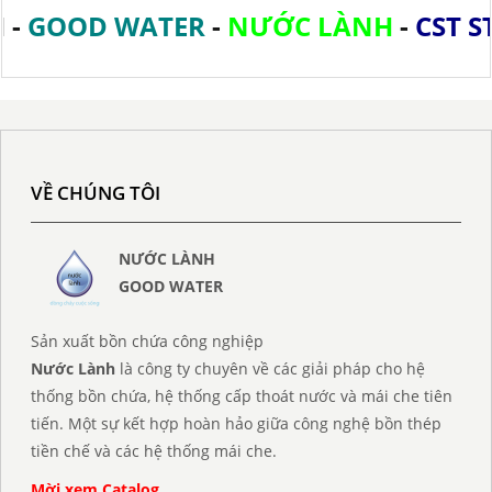
-
GOOD WATER
-
NƯỚC LÀNH
-
CST ST
VỀ CHÚNG TÔI
NƯỚC LÀNH
GOOD WATER
Sản xuất bồn chứa công nghiệp
Nước Lành
là công ty chuyên về các giải pháp cho hệ
thống bồn chứa, hệ thống cấp thoát nước và mái che tiên
tiến. Một sự kết hợp hoàn hảo giữa công nghệ bồn thép
tiền chế và các hệ thống mái che.
Mời xem Catalog