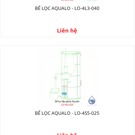
BỂ LỌC AQUALO - LO-4L3-040
Liên hệ
BỂ LỌC AQUALO - LO-4S5-025