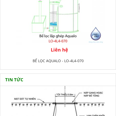
Liên hệ
BỂ LỌC AQUALO - LO-4L4-070
TIN TỨC