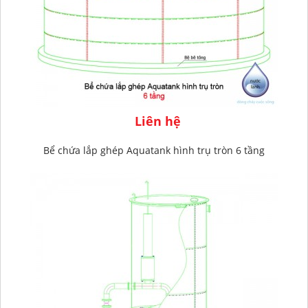
Liên hệ
Bể chứa lắp ghép Aquatank hình trụ tròn 6 tầng