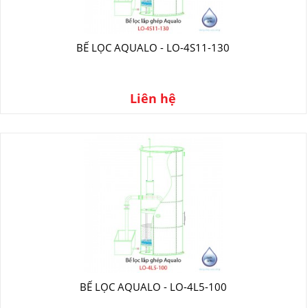
BỂ LỌC AQUALO - LO-4S11-130
Liên hệ
BỂ LỌC AQUALO - LO-4L5-100