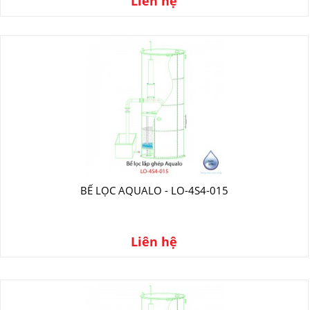
Liên hệ
BỂ LỌC AQUALO - LO-4S4-015
Liên hệ