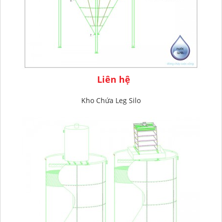
Liên hệ
Kho Chứa Leg Silo