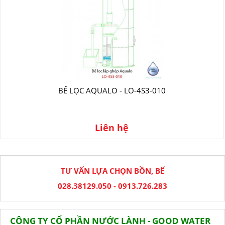
BỂ LỌC AQUALO - LO-4S3-010
Liên hệ
TƯ VẤN LỰA CHỌN BỒN, BỂ
028.38129.050 - 0913.726.283
CÔNG TY CỔ PHẦN NƯỚC LÀNH - GOOD WATER