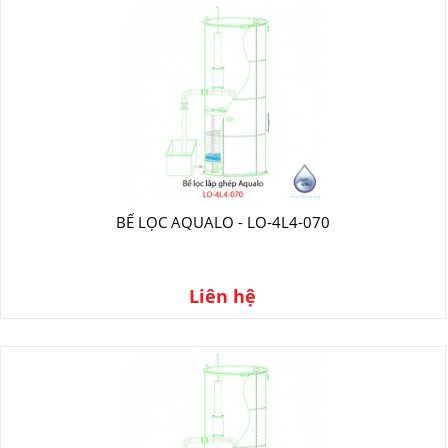
BỂ LỌC AQUALO - LO-4L4-070
Liên hệ