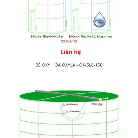
Liên hệ
BỂ OXY HÓA OXYLA - OX-5L8-150