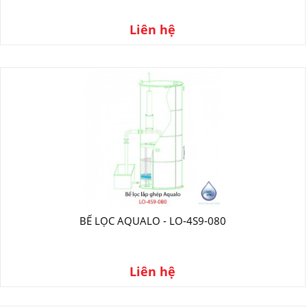
Liên hệ
BỂ LỌC AQUALO - LO-4S9-080
Liên hệ