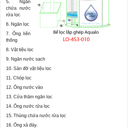
5. Ngăn
chứa nước
rửa lọc
6. Ngăn lọc
7. Ống liên
thông
8. Vật tiệu lọc
9. Ngăn nước sạch
10. Sàn đỡ vật liệu lọc
11. Chóp lọc
12. Ống nước vào
13. Cửa thăm ngăn lọc
14. Ống nước rửa lọc
15. Thùng chứa nước rửa lọc
16. Ống xả đáy.