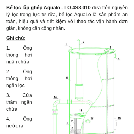
Bể lọc lắp ghép Aqualo - LO-4S3-010
dựa trên nguyên
lý lọc trọng lực tự rửa, bể lọc AquaLo là sản phẩm an
toàn, hiệu quả và tiết kiệm với thao tác vận hành đơn
giản, không cần công nhân.
Ghi chú:
1. Ông
thông hơi
ngăn chứa
2. Ống
thông hơi
ngăn lọc
3. Cửa
thăm ngăn
chứa
4. Ống
nước ra