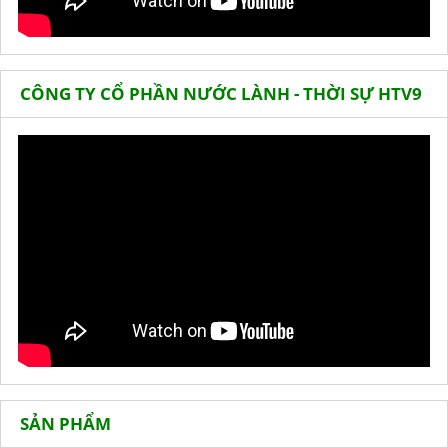
CÔNG TY CỔ PHẦN NƯỚC LÀNH - THỜI SỰ HTV9
SẢN PHẨM