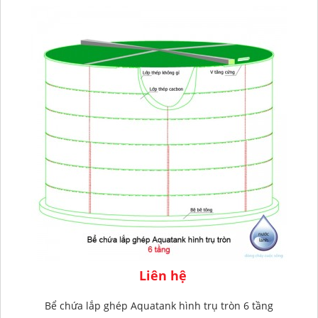
Liên hệ
Bể chứa lắp ghép Aquatank hình trụ tròn 6 tầng