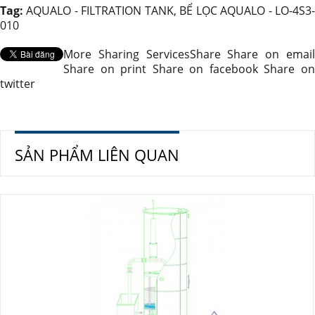
Tag:
AQUALO - FILTRATION TANK
,
BỂ LỌC AQUALO - LO-4S3
010
More Sharing Services
Share
Share on emai
Share on print
Share on facebook
Share o
twitter
SẢN PHẨM LIÊN QUAN