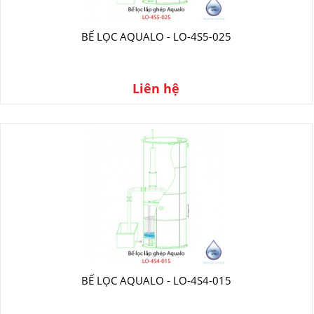
BỂ LỌC AQUALO - LO-4S5-025
Liên hệ
BỂ LỌC AQUALO - LO-4S4-015