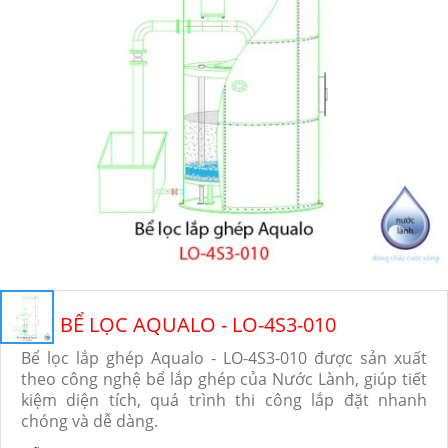
BỂ LỌC AQUALO - LO-4S3-010
Bể lọc lắp ghép Aqualo - LO-4S3-010 được sản xuất
theo công nghệ bể lắp ghép của Nước Lành, giúp tiết
kiệm diện tích, quá trình thi công lắp đặt nhanh
chóng và dễ dàng.