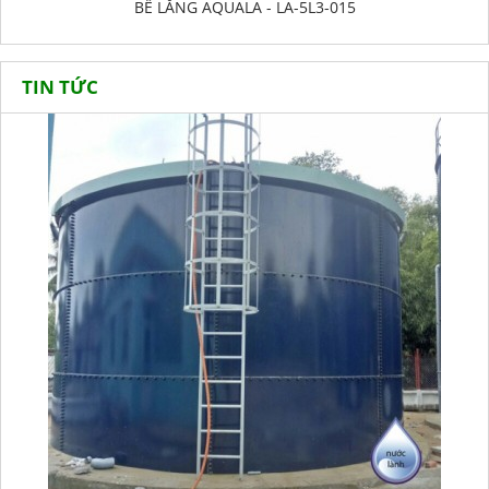
BỂ LẮNG AQUALA - LA-5L3-015
TIN TỨC