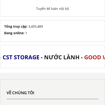
Tuyển kế toán nội bộ
Tổng truy cập:
3,455,489
Đang online:
1
ST STORAGE
- NƯỚC LÀNH -
GOOD WA
VỀ CHÚNG TÔI