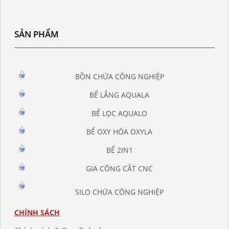
SẢN PHẨM
BỒN CHỨA CÔNG NGHIỆP
BỂ LẮNG AQUALA
BỂ LỌC AQUALO
BỂ OXY HÓA OXYLA
BỂ 2IN1
GIA CÔNG CẮT CNC
SILO CHỨA CÔNG NGHIỆP
CHÍNH SÁCH