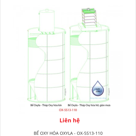
Liên hệ
BỂ OXY HÓA OXYLA - OX-5S13-110