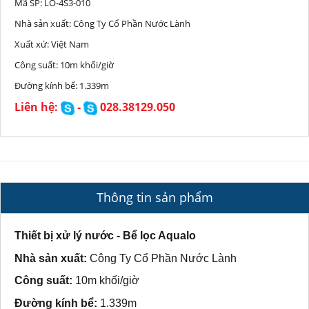
Mã SP:
LO-4S3-010
Nhà sản xuất:
Công Ty Cổ Phần Nước Lành
Xuất xứ:
Việt Nam
Công suất:
10m khối/giờ
Đường kính bể:
1.339m
Liên hệ:
-
028.38129.050
Thông tin sản phẩm
Thiết bị xử lý nước - Bể lọc Aqualo
Nhà sản xuất:
Công Ty Cổ Phần Nước Lành
Công suất:
10m
khối/giờ
Đường kính bể:
1.339m