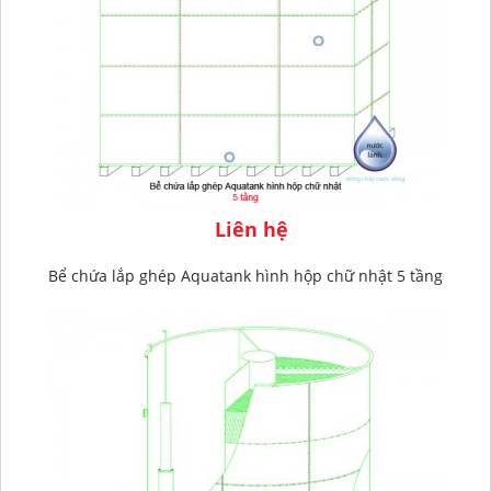
Liên hệ
Bể chứa lắp ghép Aquatank hình hộp chữ nhật 5 tầng