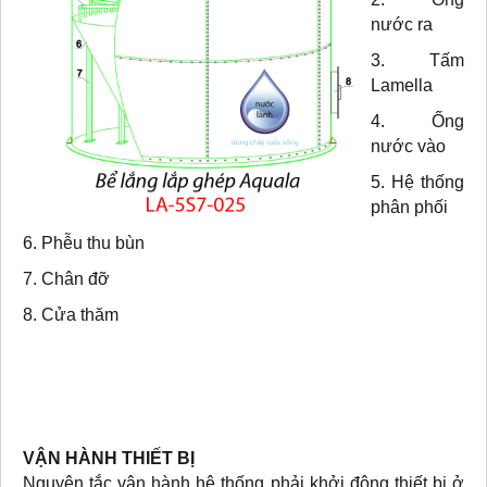
nước ra
3. Tấm
Lamella
4. Ống
nước vào
5. Hệ thống
phân phối
6. Phễu thu bùn
7. Chân đỡ
8. Cửa thăm
VẬN HÀNH THIẾT BỊ
Nguyên tắc vận hành hệ thống phải khởi động thiết bị ở