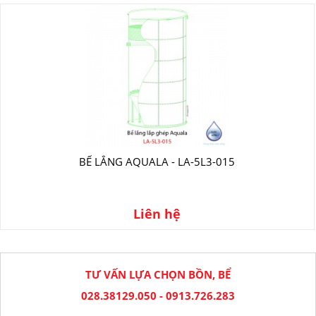
BỂ LẮNG AQUALA - LA-5L3-015
Liên hệ
TƯ VẤN LỰA CHỌN BỒN, BỂ
028.38129.050 - 0913.726.283