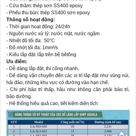
- Cửa thăm: thép sơn SS400 epoxy
- Phểu thu bùn: thép SS400 sơn epoxy
Thông số hoạt động:
- Thời gian hoạt động: 24/24h
- Nguồn nước xử lý: nước mặt, nước ngầm
- Nhiệt độ tối đa: 50°C
- Độ nhớt tối đa: 1mm²/s
- Kiểu lắp đặt: lắp trên bệ bêtông
Ưu điểm:
- Dễ dàng lắp đặt, thi công nhanh.
- Dể dàng vận chuyển đến các vị trí lắp đặt như vùng núi,
hải đảo, những khu vực có đường vào hạn chế.
- Chi phí bảo trì thấp, hầu như không cần phải bảo trì,
bảo dưỡng.
- Hệ thống hiệu quả cao, tiết kiệm diện tích