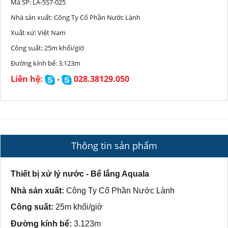
Mã SP:
LA-5S7-025
Nhà sản xuất:
Công Ty Cổ Phần Nước Lành
Xuất xứ:
Việt Nam
Công suất:
25m khối/giờ
Đường kính bể:
3.123m
Liên hệ:
-
028.38129.050
Thông tin sản phẩm
Thiết bị xử lý nước - Bể lắng Aquala
Nhà sản xuất:
Công Ty Cổ Phần Nước Lành
Công suất:
25m khối/giờ
Đường kính bể:
3.123m