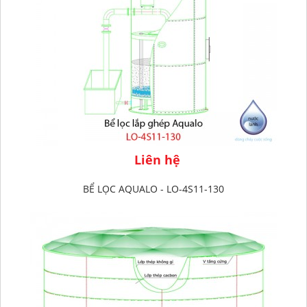
Liên hệ
BỂ LỌC AQUALO - LO-4S11-130