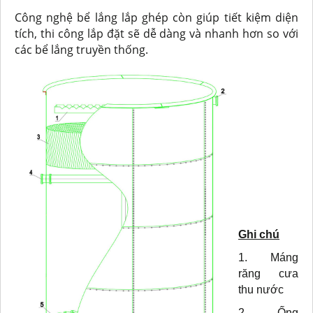
Công nghệ bể lắng lắp ghép còn giúp tiết kiệm diện
tích, thi công lắp đặt sẽ dễ dàng và nhanh hơn so với
các bể lắng truyền thống.
Ghi chú
1. Máng
răng cưa
thu nước
2. Ống