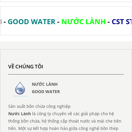
GOOD WATER
-
NƯỚC LÀNH
-
CST ST
VỀ CHÚNG TÔI
NƯỚC LÀNH
GOOD WATER
Sản xuất bồn chứa công nghiệp
Nước Lành
là công ty chuyên về các giải pháp cho hệ
thống bồn chứa, hệ thống cấp thoát nước và mái che tiên
tiến. Một sự kết hợp hoàn hảo giữa công nghệ bồn thép