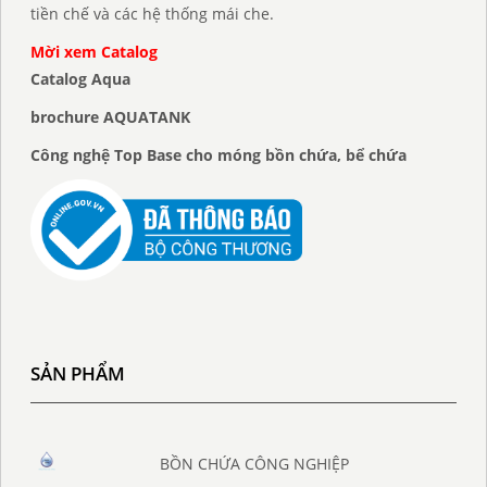
tiền chế và các hệ thống mái che.
Mời xem Catalog
Catalog Aqua
brochure AQUATANK
Công nghệ Top Base cho móng bồn chứa, bể chứa
SẢN PHẨM
BỒN CHỨA CÔNG NGHIỆP