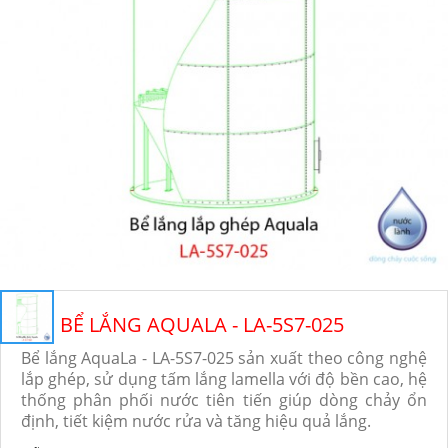
BỂ LẮNG AQUALA - LA-5S7-025
Bể lắng AquaLa - LA-5S7-025 sản xuất theo công nghệ
lắp ghép, sử dụng tấm lắng lamella với độ bền cao, hệ
thống phân phối nước tiên tiến giúp dòng chảy ổn
định, tiết kiệm nước rửa và tăng hiệu quả lắng.