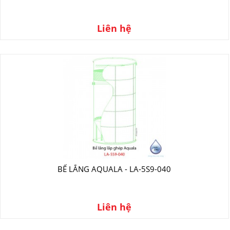
Liên hệ
BỂ LẮNG AQUALA - LA-5S9-040
Liên hệ