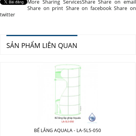
More Sharing Services
Share
Share on emai
Share on print
Share on facebook
Share o
twitter
SẢN PHẨM LIÊN QUAN
BỂ LẮNG AQUALA - LA-5L5-050