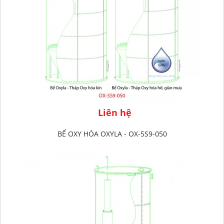
Liên hệ
BỂ OXY HÓA OXYLA - OX-5S9-050